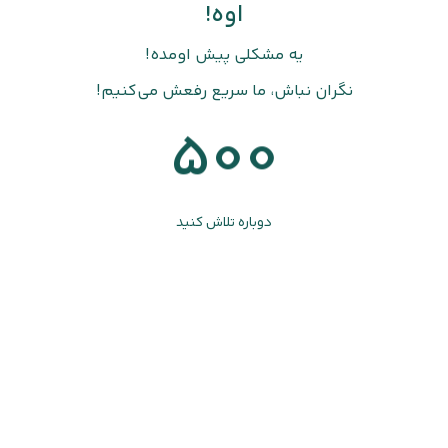
اوه!
یه مشکلی پیش اومده!
نگران نباش، ما سریع رفعش می‌کنیم!
500
دوباره تلاش کنید