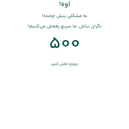
اوه!
یه مشکلی پیش اومده!
نگران نباش، ما سریع رفعش می‌کنیم!
500
دوباره تلاش کنید