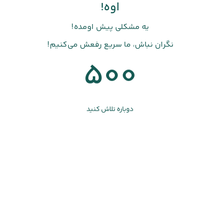
اوه!
یه مشکلی پیش اومده!
نگران نباش، ما سریع رفعش می‌کنیم!
500
دوباره تلاش کنید