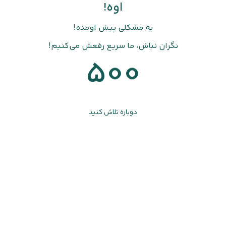
اوه!
یه مشکلی پیش اومده!
نگران نباش، ما سریع رفعش می‌کنیم!
500
دوباره تلاش کنید