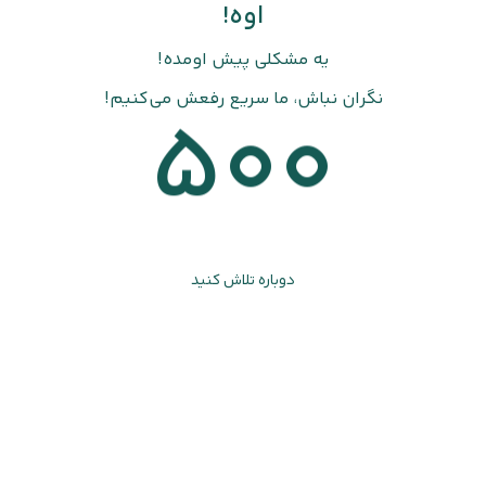
اوه!
یه مشکلی پیش اومده!
نگران نباش، ما سریع رفعش می‌کنیم!
500
دوباره تلاش کنید