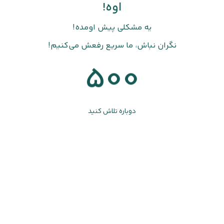
اوه!
یه مشکلی پیش اومده!
نگران نباش، ما سریع رفعش می‌کنیم!
500
دوباره تلاش کنید