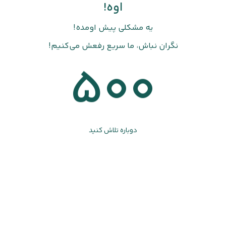
اوه!
یه مشکلی پیش اومده!
نگران نباش، ما سریع رفعش می‌کنیم!
500
دوباره تلاش کنید