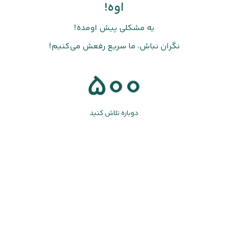
اوه!
یه مشکلی پیش اومده!
نگران نباش، ما سریع رفعش می‌کنیم!
500
دوباره تلاش کنید