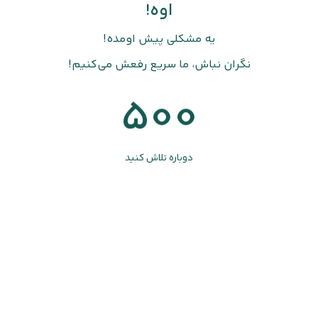
اوه!
یه مشکلی پیش اومده!
نگران نباش، ما سریع رفعش می‌کنیم!
500
دوباره تلاش کنید