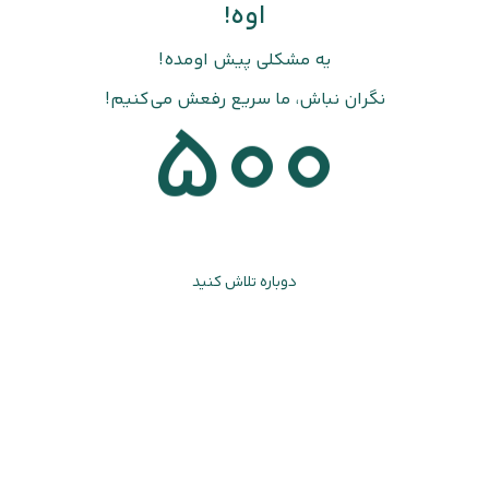
اوه!
یه مشکلی پیش اومده!
نگران نباش، ما سریع رفعش می‌کنیم!
500
دوباره تلاش کنید