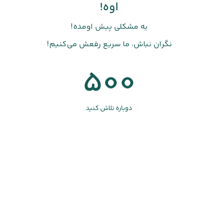
اوه!
یه مشکلی پیش اومده!
نگران نباش، ما سریع رفعش می‌کنیم!
500
دوباره تلاش کنید