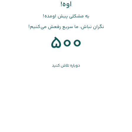
اوه!
یه مشکلی پیش اومده!
نگران نباش، ما سریع رفعش می‌کنیم!
500
دوباره تلاش کنید