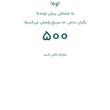
اوه!
یه مشکلی پیش اومده!
نگران نباش، ما سریع رفعش می‌کنیم!
500
دوباره تلاش کنید