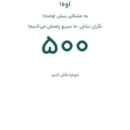
اوه!
یه مشکلی پیش اومده!
نگران نباش، ما سریع رفعش می‌کنیم!
500
دوباره تلاش کنید