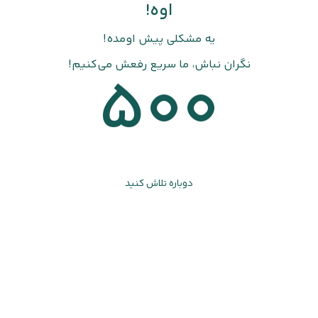
اوه!
یه مشکلی پیش اومده!
نگران نباش، ما سریع رفعش می‌کنیم!
500
دوباره تلاش کنید