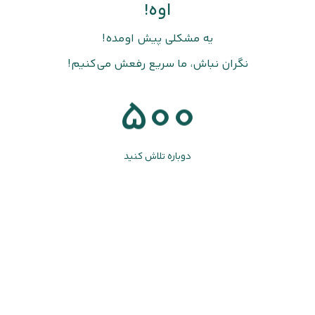
اوه!
یه مشکلی پیش اومده!
نگران نباش، ما سریع رفعش می‌کنیم!
500
دوباره تلاش کنید