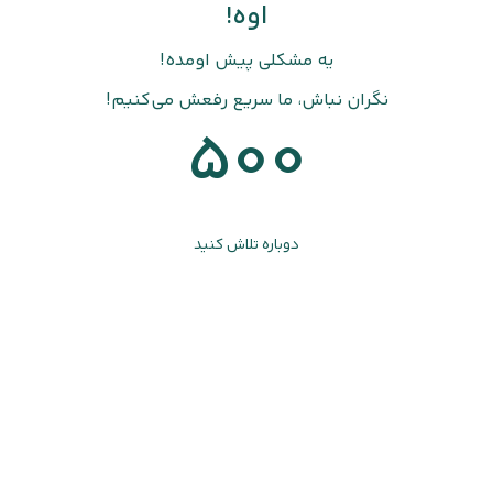
اوه!
یه مشکلی پیش اومده!
نگران نباش، ما سریع رفعش می‌کنیم!
500
دوباره تلاش کنید