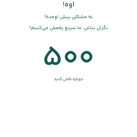
اوه!
یه مشکلی پیش اومده!
نگران نباش، ما سریع رفعش می‌کنیم!
500
دوباره تلاش کنید