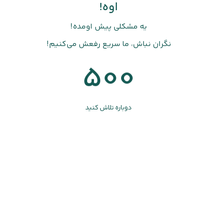
اوه!
یه مشکلی پیش اومده!
نگران نباش، ما سریع رفعش می‌کنیم!
500
دوباره تلاش کنید