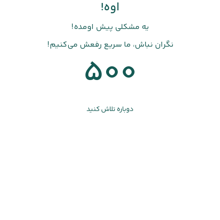
اوه!
یه مشکلی پیش اومده!
نگران نباش، ما سریع رفعش می‌کنیم!
500
دوباره تلاش کنید