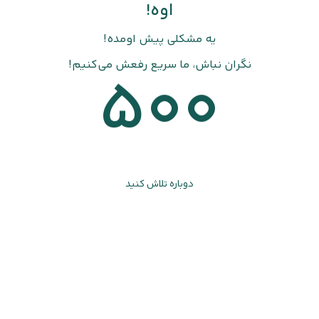
اوه!
یه مشکلی پیش اومده!
نگران نباش، ما سریع رفعش می‌کنیم!
500
دوباره تلاش کنید