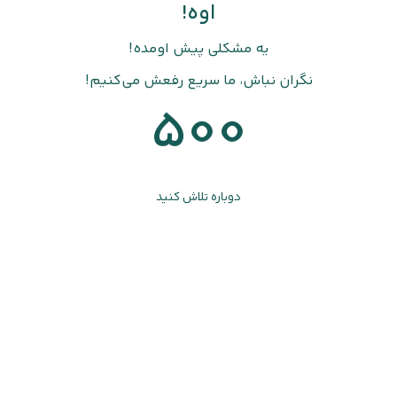
اوه!
یه مشکلی پیش اومده!
نگران نباش، ما سریع رفعش می‌کنیم!
500
دوباره تلاش کنید